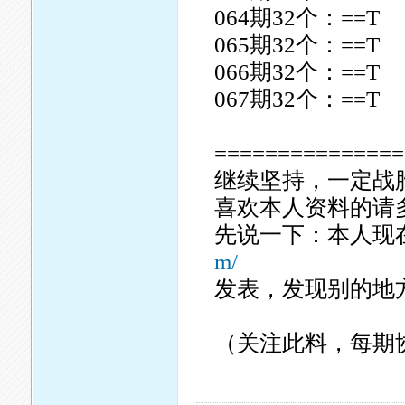
064期32个：==T
065期32个：==T
066期32个：==T
067期32个：==T
===============
继续坚持，一定战
喜欢本人资料的请
先说一下：本人现
m/
发表，发现别的地
（关注此料，每期