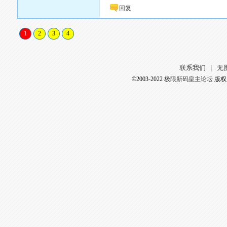
回复
1
2
3
4
联系我们
无
|
©2003-2022
极限新码皇主论坛
版权所有