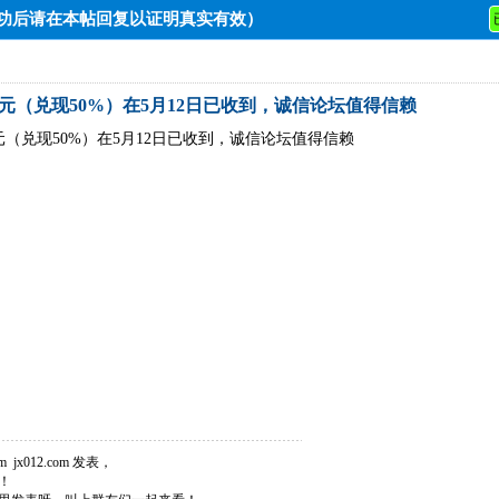
成功后请在本帖回复以证明真实有效）
元（兑现50%）在5月12日已收到，诚信论坛值得信赖
元（兑现50%）在5月12日已收到，诚信论坛值得信赖
jx012.com 发表，
！