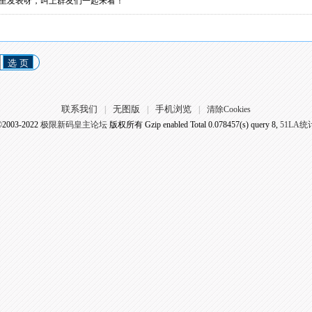
里发表呀，叫上群友们一起来看！
选 页
联系我们
无图版
手机浏览
|
|
|
清除Cookies
©2003-2022
极限新码皇主论坛
版权所有 Gzip enabled
Total 0.078457(s) query 8,
51LA统