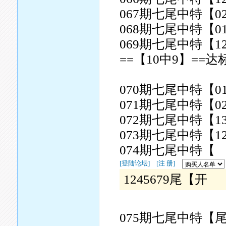
067期七尾中特【02
068期七尾中特【01
069期七尾中特【12
==【10中9】==达
070期七尾中特【01
071期七尾中特【02
072期七尾中特【13
073期七尾中特【12
074期七尾中特【
[登陆论坛]
[注 册]
1245679尾【开
075期七尾中特【