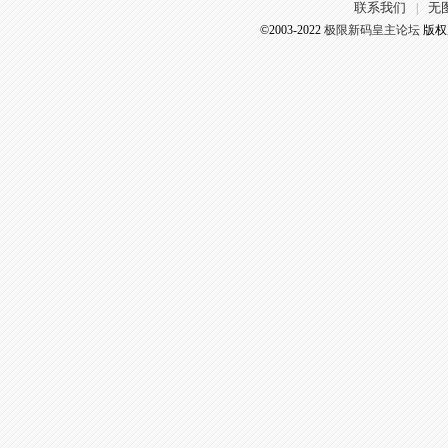
联系我们
无
|
©2003-2022
极限新码皇主论坛
版权所有