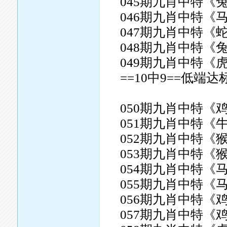
045期九肖中特《
046期九肖中特《
047期九肖中特《
048期九肖中特《
049期九肖中特《
==10中9==低端达
050期九肖中特《
051期九肖中特《
052期九肖中特《
053期九肖中特《
054期九肖中特《
055期九肖中特《
056期九肖中特《
057期九肖中特《