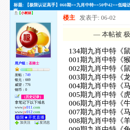
标题: 【极限认证高手】060期==九肖中特==50中42==低端
悔。
【
小树林
】
楼主
发表于: 06-02
— 本帖被 极
134期九肖中特《
001期九肖中特《
用户组：
圣骑士
002期九肖中特《
发帖：
749
003期九肖中特《
银元：669
004期九肖中特《
威望：776
铜币：0
005期九肖中特《
（历史记录）
006期九肖中特《
拿笔记下以下域名
www.
jx
011
.com
007期九肖中特《
www.
jx
012
.com
极限★开奖直播
008期九肖中特《
加关注
发消息
009期九肖中特《