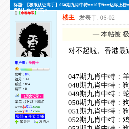
标题: 【极限认证高手】060期九肖中特==10中9==达标上榜
发财】您中了吗？
【
永春单双
】
楼主
发表于: 06-02
— 本帖被 极
对不起啦。香港最
用户组：
圣骑士
发帖：
848
047期九肖中特：
银元：390
048期九肖中特：
威望：854
铜币：0
049期九肖中特：
（历史记录）
050期九肖中特：
拿笔记下以下域名
www.
jx
011
.com
051期九肖中特：
www.
jx
012
.com
极限★开奖直播
052期九肖中特：
加关注
发消息
053期九肖中特：