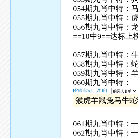
054期九肖中特：
055期九肖中特：
056期九肖中特：
==10中9==达标上
057期九肖中特：
058期九肖中特：
059期九肖中特：
060期九肖中特：
[登陆论坛]
[注 册]
猴虎羊鼠兔马牛蛇
061期九肖中特：
062期九肖中特：