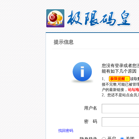
提示信息
您没有登录或者您
能有如下几个原因
1、
极限提醒：
读取
接不完整,可能已被管
户的最新链接，
论坛地址
2、您还不是站点会员
用户名
密 码
找回密码
开启
关闭