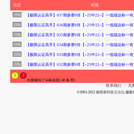
状态
标题
【极限认证高手】037期参赛9肖【--25中22--】==低端达标=
【极限认证高手】036期参赛9肖【--25中22--】==低端达标=
【极限认证高手】035期参赛9肖【--25中22--】==低端达标=
【极限认证高手】034期参赛9肖【--25中22--】==低端达标=
【极限认证高手】033期参赛9肖【--25中22--】==低端达标=
【极限认证高手】032期参赛9肖【--25中22--】==低端达标=
1
2
共搜索到了54条信息[ 48 条/页]
联系我们
无
|
©2003-2022
极限新码皇主论坛
版权所有