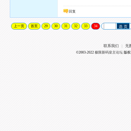
回复
上一页
首页
29
30
31
32
33
34
选 页
联系我们
无
|
©2003-2022
极限新码皇主论坛
版权所有