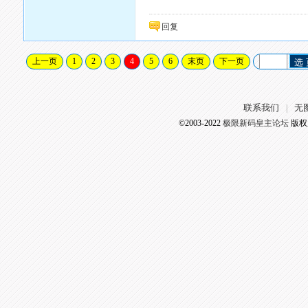
回复
上一页
1
2
3
4
5
6
末页
下一页
选
联系我们
无
|
©2003-2022
极限新码皇主论坛
版权所有