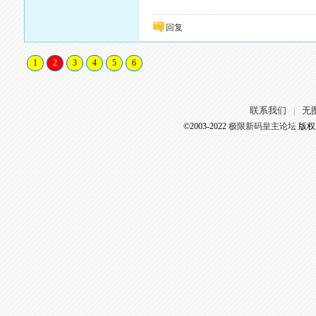
回复
1
2
3
4
5
6
联系我们
无
|
©2003-2022
极限新码皇主论坛
版权所有