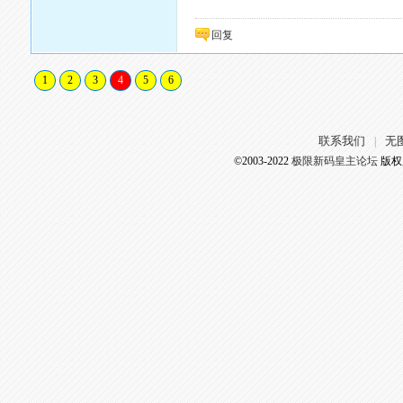
回复
1
2
3
4
5
6
联系我们
无
|
©2003-2022
极限新码皇主论坛
版权所有