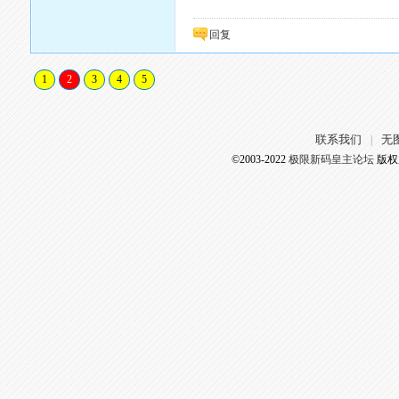
回复
1
2
3
4
5
联系我们
无
|
©2003-2022
极限新码皇主论坛
版权所有