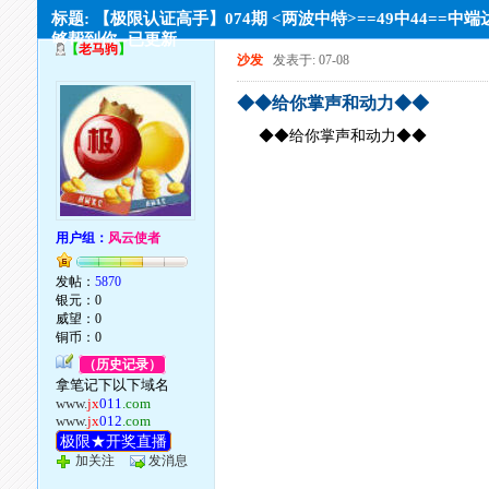
标题: 【极限认证高手】074期 <两波中特>==49中44==中
够帮到你--已更新
【
老马驹
】
沙发
发表于: 07-08
◆◆给你掌声和动力◆◆
◆◆给你掌声和动力◆◆
用户组：
风云使者
发帖：
5870
银元：0
威望：0
铜币：0
（历史记录）
拿笔记下以下域名
www.
jx
011
.com
www.
jx
012
.com
极限★开奖直播
加关注
发消息