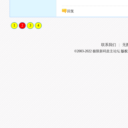
回复
1
2
3
4
联系我们
无
|
©2003-2022
极限新码皇主论坛
版权所有