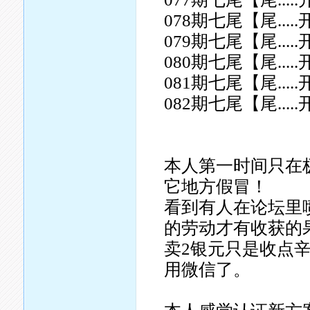
078期七尾【尾.....
079期七尾【尾.....
080期七尾【尾.....
081期七尾【尾.....
082期七尾【尾.....
本人第一时间只在
它地方假冒！
看到有人在论坛里
的劳动才有收获的
卖2银元只是收点
用微信了。