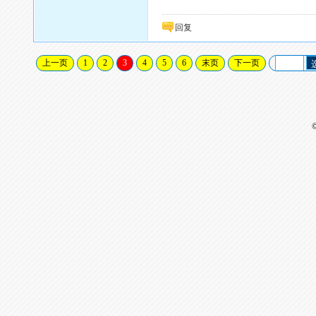
回复
上一页
1
2
3
4
5
6
末页
下一页