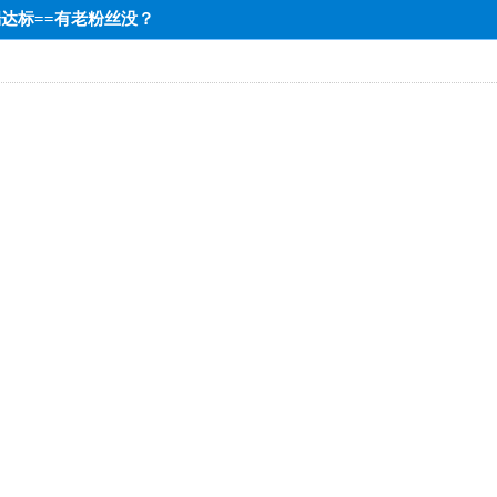
中端达标==有老粉丝没？