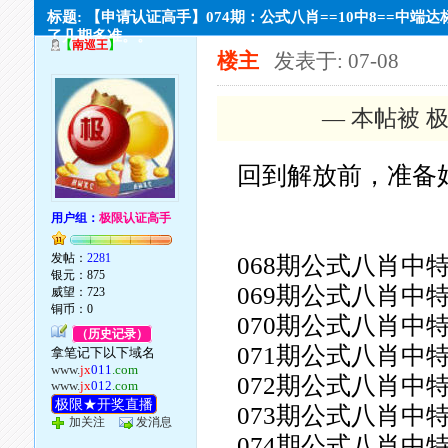
标题: 【申请认证高手】074期：公式八肖==10中8==中端
了几期多准。。
【
南巡王
】
楼主
发表于: 07-08
— 本帖被 极
回到解放前，准备
用户组：
极限认证高手
发帖：
2281
068期公式八肖中
银元：875
069期公式八肖中
威望：723
铜币：0
070期公式八肖中
（历史记录）
071期公式八肖中
拿笔记下以下域名
www.
jx
011
.com
072期公式八肖中
www.
jx
012
.com
极限★开奖直播
073期公式八肖中
加关注
发消息
074期公式八肖中