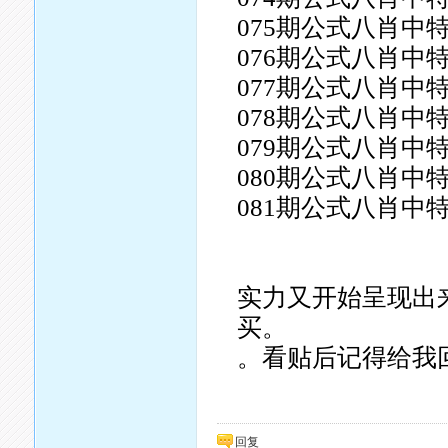
075期公式八肖中
076期公式八肖中
077期公式八肖中
078期公式八肖中
079期公式八肖中
080期公式八肖中
081期公式八肖中
实力又开始呈现出
买。
。看贴后记得给我
回复