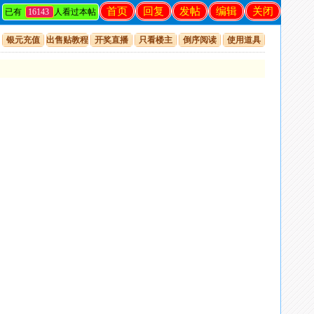
首页
回复
发帖
编辑
关闭
已有
16143
人看过本帖
银元充值
出售贴教程
开奖直播
只看楼主
倒序阅读
使用道具