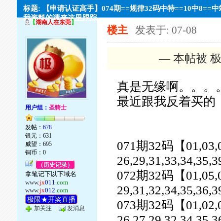
标题: 【申请认证高手】074期==规律32码中特==10中8==
我资料的请来这里跟踪
【
湖南人在东莞
】
楼主
发表于: 07-08
— 本帖被 极
真是无缘啊。。。
最近跟我反着买的
用户组：
圣骑士
发帖：
678
银元：631
071期32码【01,03,04,0
威望：695
铜币：0
26,29,31,33,34,35,
（历史记录）
072期32码【01,05,06,0
拿笔记下以下域名
www.
jx
011
.com
29,31,32,34,35,36,
www.
jx
012
.com
极限★开奖直播
073期32码【01,02,03,0
加关注
发消息
26,27,29,32,34,35,