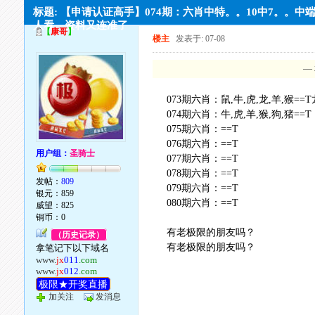
标题: 【申请认证高手】074期：六肖中特。。10中7。。中
人看。资料又连准了
【
康哥
】
楼主
发表于: 07-08
—
073期六肖：鼠,牛,虎,龙,羊,猴==T
074期六肖：牛,虎,羊,猴,狗,猪==T
075期六肖：==T
076期六肖：==T
用户组：
圣骑士
077期六肖：==T
078期六肖：==T
发帖：
809
079期六肖：==T
银元：859
080期六肖：==T
威望：825
铜币：0
有老极限的朋友吗？
（历史记录）
有老极限的朋友吗？
拿笔记下以下域名
www.
jx
011
.com
www.
jx
012
.com
极限★开奖直播
加关注
发消息