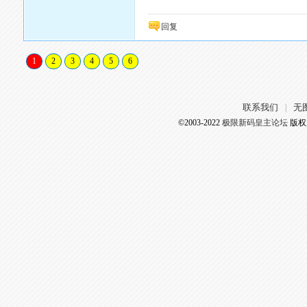
回复
1
2
3
4
5
6
联系我们
无
|
©2003-2022
极限新码皇主论坛
版权所有