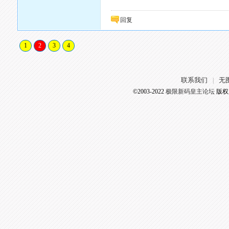
回复
1
2
3
4
联系我们
无
|
©2003-2022
极限新码皇主论坛
版权所有