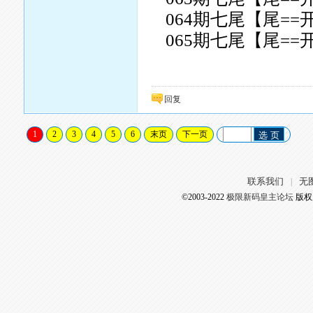
064期七尾【尾==
065期七尾【尾==
回复
1
2
3
4
5
6
末页
下一页
选 页
联系我们
无
|
©2003-2022
极限新码皇主论坛
版权所有