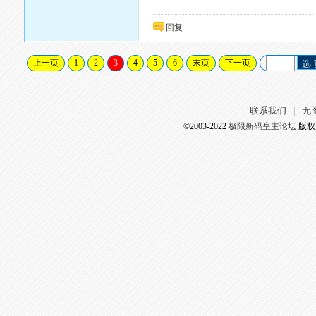
回复
上一页
1
2
3
4
5
6
末页
下一页
选
联系我们
无
|
©2003-2022
极限新码皇主论坛
版权所有