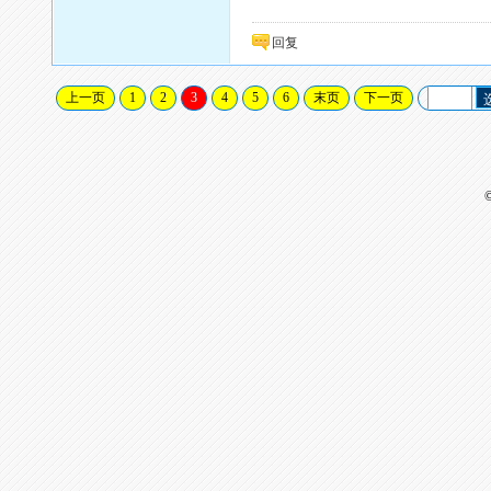
回复
上一页
1
2
3
4
5
6
末页
下一页