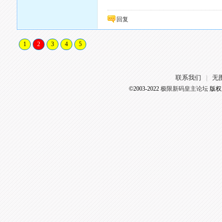
回复
1
2
3
4
5
联系我们
无
|
©2003-2022
极限新码皇主论坛
版权所有