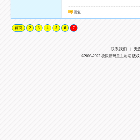
回复
首页
2
3
4
5
6
7
联系我们
无
|
©2003-2022
极限新码皇主论坛
版权所有