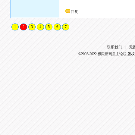
回复
1
2
3
4
5
6
7
联系我们
无
|
©2003-2022
极限新码皇主论坛
版权所有