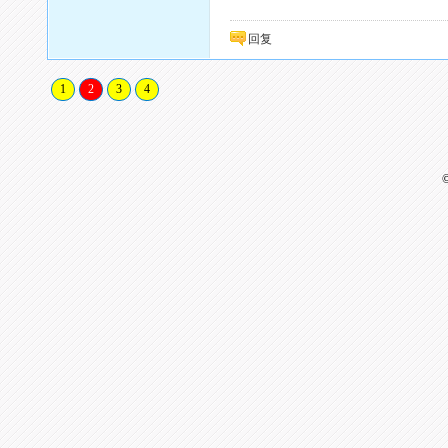
回复
1
2
3
4