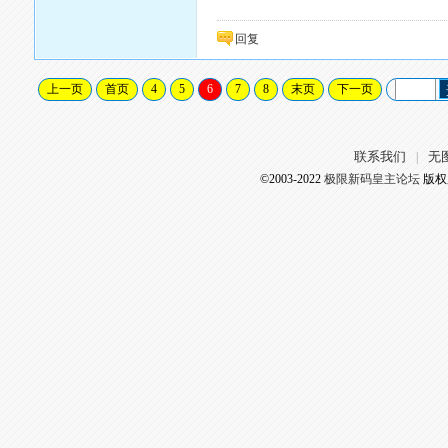
回复
上一页
首页
4
5
6
7
8
末页
下一页
联系我们
无
|
©2003-2022
极限新码皇主论坛
版权所有