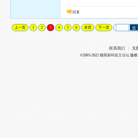
回复
上一页
1
2
3
4
5
6
末页
下一页
选
联系我们
无
|
©2003-2022
极限新码皇主论坛
版权所有