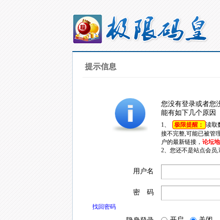
提示信息
您没有登录或者您
能有如下几个原因
1、
极限提醒：
读取
接不完整,可能已被管
户的最新链接，
论坛地址
2、您还不是站点会员
用户名
密 码
找回密码
开启
关闭