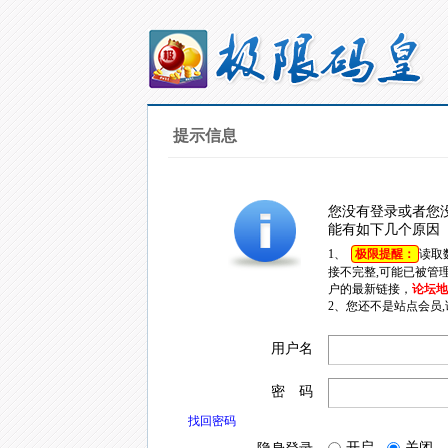
提示信息
您没有登录或者您
能有如下几个原因
1、
极限提醒：
读取
接不完整,可能已被管
户的最新链接，
论坛地址
2、您还不是站点会员
用户名
密 码
找回密码
开启
关闭