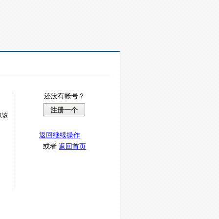
还没有帐号？
注册一个
取该
返回继续操作
或者
返回首页