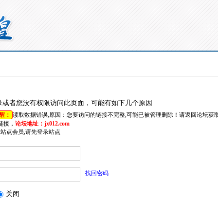
录或者您没有权限访问此页面，可能有如下几个原因
醒：
读取数据错误,原因：您要访问的链接不完整,可能已被管理删除！请返回论坛获
链接，
论坛地址：jx012.com
是站点会员,请先登录站点
找回密码
关闭