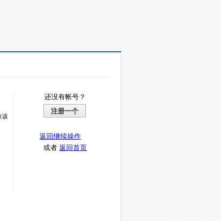
还没有帐号？
注册一个
取该
返回继续操作
或者
返回首页