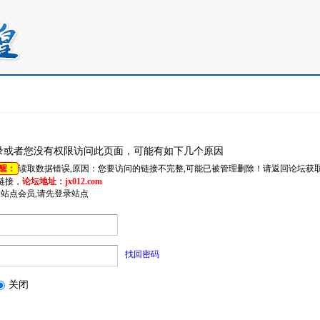
录或者您没有权限访问此页面，可能有如下几个原因
醒：
读取数据错误,原因：您要访问的链接不完整,可能已被管理删除！请返回论坛获
链接，
论坛地址：jx012.com
是站点会员,请先登录站点
找回密码
关闭